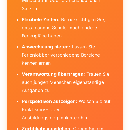
Mindestlohn oder branchenüblichen
Sätzen
Flexibele Zeiten:
Berücksichtigen Sie,
dass manche Schüler noch andere
Ferienpläne haben
Abwechslung bieten:
Lassen Sie
Ferienjobber verschiedene Bereiche
kennenlernen
Verantwortung übertragen:
Trauen Sie
auch jungen Menschen eigenständige
Aufgaben zu
Perspektiven aufzeigen:
Weisen Sie auf
Praktikums- oder
Ausbildungsmöglichkeiten hin
Zertifikate ausstellen:
Geben Sie ein