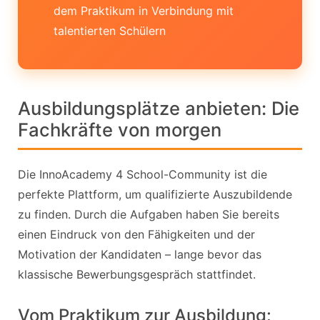
dem Praktikum in Verbindung mit
talentierten Schülern
Ausbildungsplätze anbieten: Die
Fachkräfte von morgen
Die InnoAcademy 4 School-Community ist die
perfekte Plattform, um qualifizierte Auszubildende
zu finden. Durch die Aufgaben haben Sie bereits
einen Eindruck von den Fähigkeiten und der
Motivation der Kandidaten – lange bevor das
klassische Bewerbungsgespräch stattfindet.
Vom Praktikum zur Ausbildung: