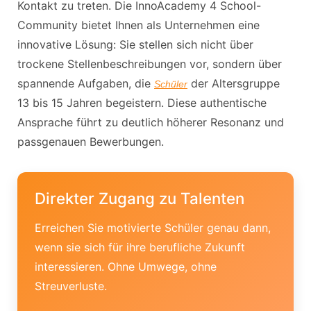
Kontakt zu treten. Die InnoAcademy 4 School-
Community bietet Ihnen als Unternehmen eine
innovative Lösung: Sie stellen sich nicht über
trockene Stellenbeschreibungen vor, sondern über
spannende Aufgaben, die
der Altersgruppe
Schüler
13 bis 15 Jahren begeistern. Diese authentische
Ansprache führt zu deutlich höherer Resonanz und
passgenauen Bewerbungen.
Direkter Zugang zu Talenten
Erreichen Sie motivierte Schüler genau dann,
wenn sie sich für ihre berufliche Zukunft
interessieren. Ohne Umwege, ohne
Streuverluste.