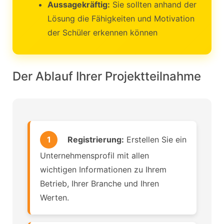
Aussagekräftig:
Sie sollten anhand der
Lösung die Fähigkeiten und Motivation
der Schüler erkennen können
Der Ablauf Ihrer Projektteilnahme
1
Registrierung:
Erstellen Sie ein
Unternehmensprofil mit allen
wichtigen Informationen zu Ihrem
Betrieb, Ihrer Branche und Ihren
Werten.