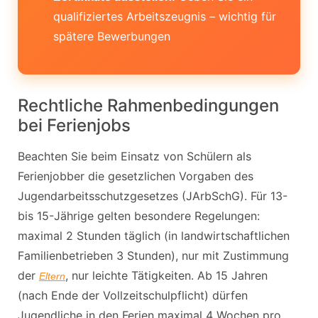
qualifiziertes Arbeitszeugnis – wichtig für
spätere Bewerbungen
Rechtliche Rahmenbedingungen
bei Ferienjobs
Beachten Sie beim Einsatz von Schülern als
Ferienjobber die gesetzlichen Vorgaben des
Jugendarbeitsschutzgesetzes (JArbSchG). Für 13-
bis 15-Jährige gelten besondere Regelungen:
maximal 2 Stunden täglich (in landwirtschaftlichen
Familienbetrieben 3 Stunden), nur mit Zustimmung
der
, nur leichte Tätigkeiten. Ab 15 Jahren
Eltern
(nach Ende der Vollzeitschulpflicht) dürfen
Jugendliche in den Ferien maximal 4 Wochen pro