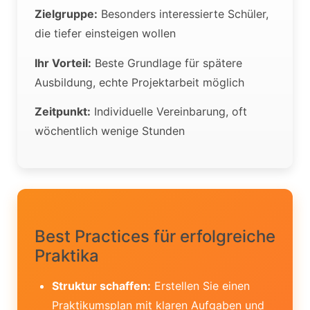
Zielgruppe:
Besonders interessierte Schüler,
die tiefer einsteigen wollen
Ihr Vorteil:
Beste Grundlage für spätere
Ausbildung, echte Projektarbeit möglich
Zeitpunkt:
Individuelle Vereinbarung, oft
wöchentlich wenige Stunden
Best Practices für erfolgreiche
Praktika
Struktur schaffen:
Erstellen Sie einen
Praktikumsplan mit klaren Aufgaben und