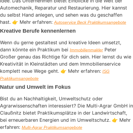
Idee. Das Unternehmen bietet Einblicke in die Welt der
Automechanik, Reparatur und Restaurierung. Hier kannst
du selbst Hand anlegen, und sehen was du geschaffen
hast. 👉 Mehr erfahren:
Autoservice Beck Praktikumsangebote
Kreative Berufe kennenlernen
Wenn du gerne gestaltest und kreative Ideen umsetzt,
dann könnte ein Praktikum bei
Peter
Immobilienmakler
Großer genau das Richtige für dich sein. Hier lernst du wie
Kreativität in Kleinstädten und dem Immobilienservice
komplett neue Wege geht. 👉 Mehr erfahren:
ISG
Praktikumsangebote
Natur und Umwelt im Fokus
Bist du an Nachhaltigkeit, Umweltschutz oder
Agrarwissenschaften interessiert? Die Multi-Agrar GmbH in
Claußnitz bietet Praktikumsplätze in der Landwirtschaft,
bei erneuerbaren Energien und im Umweltschutz. 👉 Mehr
erfahren:
Multi-Agrar Praktikumsangebote