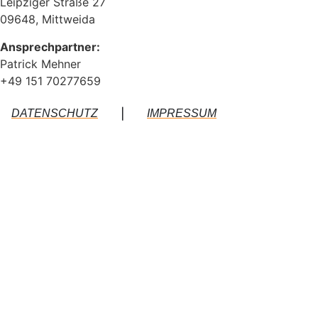
Leipziger Straße 27
09648, Mittweida
Ansprechpartner:
Patrick Mehner
+49 151 70277659
|
DATENSCHUTZ
IMPRESSUM