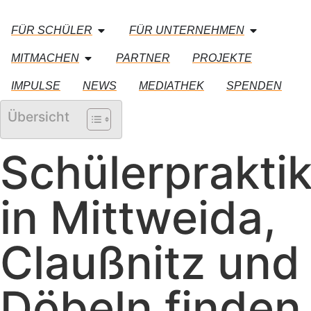
FÜR SCHÜLER
FÜR UNTERNEHMEN
MITMACHEN
PARTNER
PROJEKTE
IMPULSE
NEWS
MEDIATHEK
SPENDEN
Übersicht
Schülerprakti
in Mittweida,
Claußnitz und
Döbeln finden