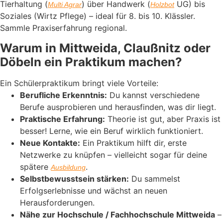
Tierhaltung (
) über Handwerk (
UG) bis
Multi Agrar
Holzbot
Soziales (Wirtz Pflege) – ideal für 8. bis 10. Klässler.
Sammle Praxiserfahrung regional.
Warum in Mittweida, Claußnitz oder
Döbeln ein Praktikum machen?
Ein Schülerpraktikum bringt viele Vorteile:
Berufliche Erkenntnis:
Du kannst verschiedene
Berufe ausprobieren und herausfinden, was dir liegt.
Praktische Erfahrung:
Theorie ist gut, aber Praxis ist
besser! Lerne, wie ein Beruf wirklich funktioniert.
Neue Kontakte:
Ein Praktikum hilft dir, erste
Netzwerke zu knüpfen – vielleicht sogar für deine
spätere
.
Ausbildung
Selbstbewusstsein stärken:
Du sammelst
Erfolgserlebnisse und wächst an neuen
Herausforderungen.
Nähe zur Hochschule / Fachhochschule Mittweida
–