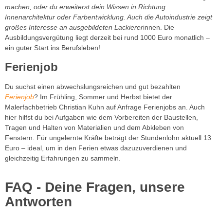
machen, oder du erweiterst dein Wissen in Richtung
Innenarchitektur oder Farbentwicklung. Auch die Autoindustrie zeigt
großes Interesse an ausgebildeten Lackierer
innen. Die
Ausbildungsvergütung liegt derzeit bei rund 1000 Euro monatlich –
ein guter Start ins Berufsleben!
Ferienjob
Du suchst einen abwechslungsreichen und gut bezahlten
Ferienjob
? Im Frühling, Sommer und Herbst bietet der
Malerfachbetrieb Christian Kuhn auf Anfrage Ferienjobs an. Auch
hier hilfst du bei Aufgaben wie dem Vorbereiten der Baustellen,
Tragen und Halten von Materialien und dem Abkleben von
Fenstern. Für ungelernte Kräfte beträgt der Stundenlohn aktuell 13
Euro – ideal, um in den Ferien etwas dazuzuverdienen und
gleichzeitig Erfahrungen zu sammeln.
FAQ - Deine Fragen, unsere
Antworten