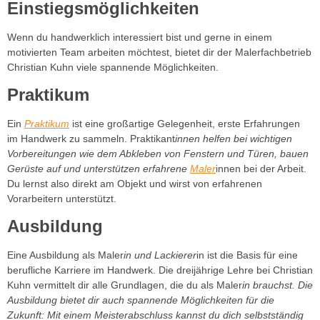
Einstiegsmöglichkeiten
Wenn du handwerklich interessiert bist und gerne in einem
motivierten Team arbeiten möchtest, bietet dir der Malerfachbetrieb
Christian Kuhn viele spannende Möglichkeiten.
Praktikum
Ein
Praktikum
ist eine großartige Gelegenheit, erste Erfahrungen
im Handwerk zu sammeln. Praktikant
innen helfen bei wichtigen
Vorbereitungen wie dem Abkleben von Fenstern und Türen, bauen
Gerüste auf und unterstützen erfahrene
Maler
innen bei der Arbeit.
Du lernst also direkt am Objekt und wirst von erfahrenen
Vorarbeitern unterstützt.
Ausbildung
Eine Ausbildung als Maler
in und Lackierer
in ist die Basis für eine
berufliche Karriere im Handwerk. Die dreijährige Lehre bei Christian
Kuhn vermittelt dir alle Grundlagen, die du als Maler
in brauchst. Die
Ausbildung bietet dir auch spannende Möglichkeiten für die
Zukunft: Mit einem Meisterabschluss kannst du dich selbstständig