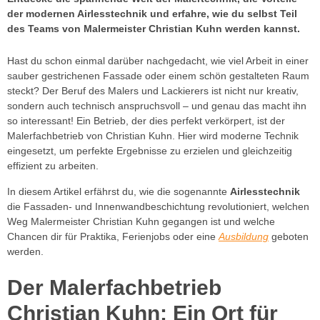
der modernen Airlesstechnik und erfahre, wie du selbst Teil
des Teams von Malermeister Christian Kuhn werden kannst.
Hast du schon einmal darüber nachgedacht, wie viel Arbeit in einer
sauber gestrichenen Fassade oder einem schön gestalteten Raum
steckt? Der Beruf des Malers und Lackierers ist nicht nur kreativ,
sondern auch technisch anspruchsvoll – und genau das macht ihn
so interessant! Ein Betrieb, der dies perfekt verkörpert, ist der
Malerfachbetrieb von Christian Kuhn. Hier wird moderne Technik
eingesetzt, um perfekte Ergebnisse zu erzielen und gleichzeitig
effizient zu arbeiten.
In diesem Artikel erfährst du, wie die sogenannte
Airlesstechnik
die Fassaden- und Innenwandbeschichtung revolutioniert, welchen
Weg Malermeister Christian Kuhn gegangen ist und welche
Chancen dir für Praktika, Ferienjobs oder eine
Ausbildung
geboten
werden.
Der Malerfachbetrieb
Christian Kuhn: Ein Ort für