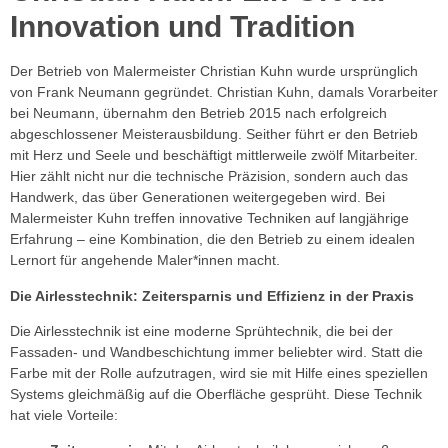
Innovation und Tradition
Der Betrieb von Malermeister Christian Kuhn wurde ursprünglich
von Frank Neumann gegründet. Christian Kuhn, damals Vorarbeiter
bei Neumann, übernahm den Betrieb 2015 nach erfolgreich
abgeschlossener Meisterausbildung. Seither führt er den Betrieb
mit Herz und Seele und beschäftigt mittlerweile zwölf Mitarbeiter.
Hier zählt nicht nur die technische Präzision, sondern auch das
Handwerk, das über Generationen weitergegeben wird. Bei
Malermeister Kuhn treffen innovative Techniken auf langjährige
Erfahrung – eine Kombination, die den Betrieb zu einem idealen
Lernort für angehende Maler*innen macht.
Die Airlesstechnik: Zeitersparnis und Effizienz in der Praxis
Die Airlesstechnik ist eine moderne Sprühtechnik, die bei der
Fassaden- und Wandbeschichtung immer beliebter wird. Statt die
Farbe mit der Rolle aufzutragen, wird sie mit Hilfe eines speziellen
Systems gleichmäßig auf die Oberfläche gesprüht. Diese Technik
hat viele Vorteile: