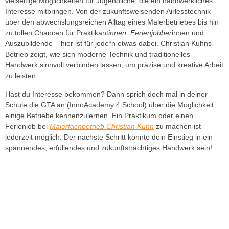
vielseitige Möglichkeiten für Jugendliche, die ein handwerkliches
Interesse mitbringen. Von der zukunftsweisenden Airlesstechnik
über den abwechslungsreichen Alltag eines Malerbetriebes bis hin
zu tollen Chancen für Praktikant
innen, Ferienjobber
innen und
Auszubildende – hier ist für jede*n etwas dabei. Christian Kuhns
Betrieb zeigt, wie sich moderne Technik und traditionelles
Handwerk sinnvoll verbinden lassen, um präzise und kreative Arbeit
zu leisten.
Hast du Interesse bekommen? Dann sprich doch mal in deiner
Schule die GTA an (InnoAcademy 4 School) über die Möglichkeit
einige Betriebe kennenzulernen. Ein Praktikum oder einen
Ferienjob bei
Malerfachbetrieb Christian Kuhn
zu machen ist
jederzeit möglich. Der nächste Schritt könnte dein Einstieg in ein
spannendes, erfüllendes und zukunftsträchtiges Handwerk sein!