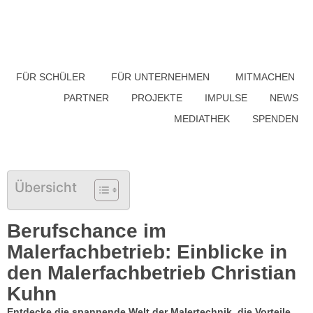
FÜR SCHÜLER
FÜR UNTERNEHMEN
MITMACHEN
PARTNER
PROJEKTE
IMPULSE
NEWS
MEDIATHEK
SPENDEN
Übersicht
Berufschance im
Malerfachbetrieb: Einblicke in
den Malerfachbetrieb Christian
Kuhn
Entdecke die spannende Welt der Malertechnik, die Vorteile