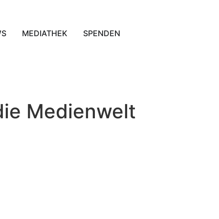
WS
MEDIATHEK
SPENDEN
die Medienwelt