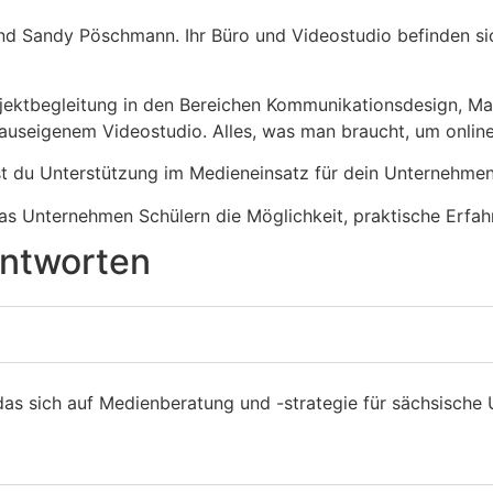
d Sandy Pöschmann. Ihr Büro und Videostudio befinden sic
jektbegleitung in den Bereichen Kommunikationsdesign, Ma
 hauseigenem Videostudio. Alles, was man braucht, um online
hst du Unterstützung im Medieneinsatz für dein Unternehme
s Unternehmen Schülern die Möglichkeit, praktische Erfah
Antworten
as sich auf Medienberatung und -strategie für sächsische 