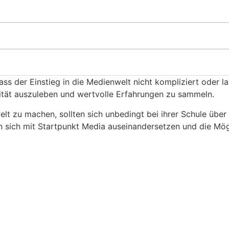
s der Einstieg in die Medienwelt nicht kompliziert oder la
ivität auszuleben und wertvolle Erfahrungen zu sammeln.
nwelt zu machen, sollten sich unbedingt bei ihrer Schule üb
 sich mit Startpunkt Media auseinandersetzen und die Mögl