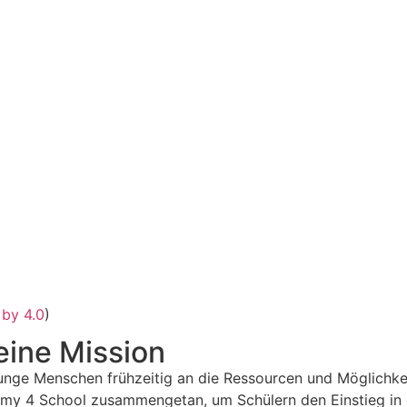
by 4.0
)
eine Mission
 junge Menschen frühzeitig an die Ressourcen und Möglichk
demy 4 School zusammengetan, um Schülern den Einstieg in 