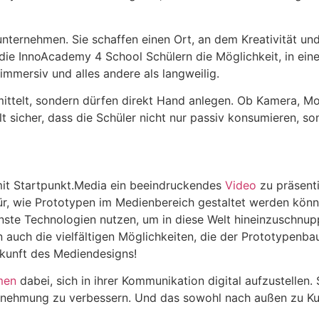
unternehmen. Sie schaffen einen Ort, an dem Kreativität un
die InnoAcademy 4 School Schülern die Möglichkeit, in einem
mmersiv und alles andere als langweilig.
ttelt, sondern dürfen direkt Hand anlegen. Ob Kamera, Mod
t sicher, dass die Schüler nicht nur passiv konsumieren, s
mit Startpunkt.Media ein beeindruckendes
Video
zu präsent
afür, wie Prototypen im Medienbereich gestaltet werden kön
 Technologien nutzen, um in diese Welt hineinzuschnuppern
uch die vielfältigen Möglichkeiten, die der Prototypenbau 
ukunft des Mediendesigns!
men
dabei, sich in ihrer Kommunikation digital aufzustellen.
rnehmung zu verbessern. Und das sowohl nach außen zu Ku