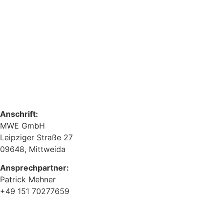
Anschrift:
MWE GmbH
Leipziger Straße 27
09648, Mittweida
Ansprechpartner:
Patrick Mehner
+49 151 70277659