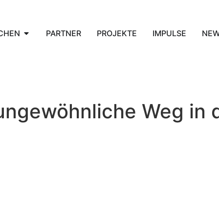
CHEN
PARTNER
PROJEKTE
IMPULSE
NE
 ungewöhnliche Weg in 