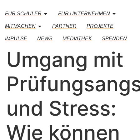
FÜR SCHÜLER
FÜR UNTERNEHMEN
MITMACHEN
PARTNER
PROJEKTE
IMPULSE
NEWS
MEDIATHEK
SPENDEN
Umgang mit
Prüfungsangs
und Stress:
Wie können