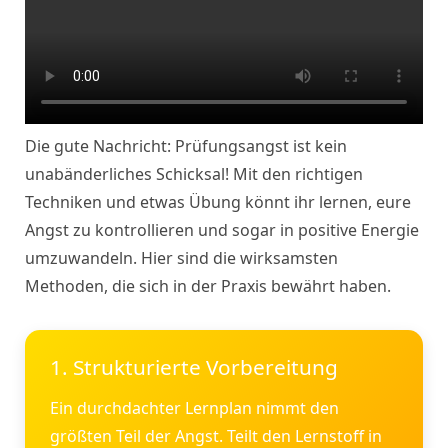
Die gute Nachricht: Prüfungsangst ist kein
unabänderliches Schicksal! Mit den richtigen
Techniken und etwas Übung könnt ihr lernen, eure
Angst zu kontrollieren und sogar in positive Energie
umzuwandeln. Hier sind die wirksamsten
Methoden, die sich in der Praxis bewährt haben.
1. Strukturierte Vorbereitung
Ein durchdachter Lernplan nimmt den
größten Teil der Angst. Teilt den Lernstoff in