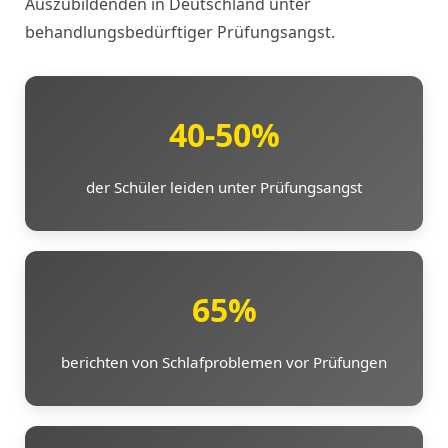
Auszubildenden in Deutschland unter
behandlungsbedürftiger Prüfungsangst.
40-50%
der Schüler leiden unter Prüfungsangst
65%
berichten von Schlafproblemen vor Prüfungen