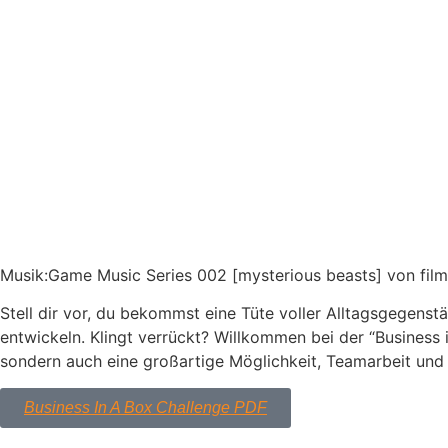
Musik:Game Music Series 002 [mysterious beasts] von film
Stell dir vor, du bekommst eine Tüte voller Alltagsgegens
entwickeln. Klingt verrückt? Willkommen bei der “Business 
sondern auch eine großartige Möglichkeit, Teamarbeit und 
Business In A Box Challenge PDF