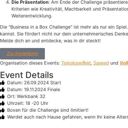
Die Präsentation
: Am Ende der Challenge präsentiere
Kriterien wie Kreativität, Machbarkeit und Präsentat
Weiterentwicklung.
Die “Business in a Box Challenge” ist mehr als nur ein Spie
kannst. Sie fördert nicht nur dein unternehmerisches Denk
Melde dich an und entdecke, was in dir steckt!
Zur Anmeldung
Organisation dieses Events:
,
und
Teleskopeffekt
Saxeed
Vol
Event Details
Datum: 26.09.2024 Start
Datum: 19.11.2024 Finale
Ort: Werkbank 32
Uhrzeit: 18 -20 Uhr
Boxen für die Challenge sind limitiert!
Werdet auch nach Hause gefahren, wenn Ihr keine Altern