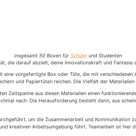
insgesamt 50 Boxen für
und Studenten
Schüler
ät, die darauf abzielt, deine Innovationskraft und Fantasie au
lt eine vorgefertigte Box oder Tüte, die mit verschiedenen 
ern und Papiertüten reichen. Die Vielfalt der Materialien 
immten Zeitspanne aus diesen Materialien einen funktioniere
nochmal nach. Die Herausforderung besteht darin, aus sche
durchgeführt, um die Zusammenarbeit und Kommunikation zu
und kreativen Arbeitsumgebung führt. Teamarbeit ist hier d