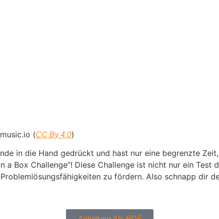
music.io (
)
CC By 4.0
tände in die Hand gedrückt und hast nur eine begrenzte Ze
in a Box Challenge”! Diese Challenge ist nicht nur ein Test
Problemlösungsfähigkeiten zu fördern. Also schnapp dir de
Anleitung Als PDF