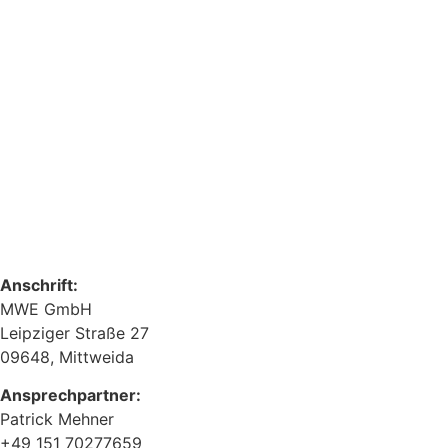
Anschrift:
MWE GmbH
Leipziger Straße 27
09648, Mittweida
Ansprechpartner:
Patrick Mehner
+49 151 70277659