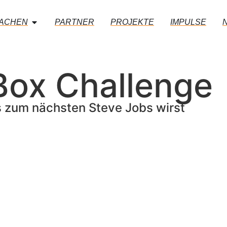
MACHEN
PARTNER
PROJEKTE
IMPULSE
 Box Challenge
s zum nächsten Steve Jobs wirst