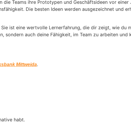
n die Teams ihre Prototypen und Geschäftsideen vor einer 
ionsfähigkeit. Die besten Ideen werden ausgezeichnet und e
l. Sie ist eine wertvolle Lernerfahrung, die dir zeigt, wie 
en, sondern auch deine Fähigkeit, im Team zu arbeiten und 
.
ksbank Mittweida
ative habt.