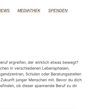
NEWS
MEDIATHEK
SPENDEN
eruf ergreifen, der wirklich etwas bewegt?
nschen in verschiedenen Lebensphasen,
Jugendzentren, Schulen oder Beratungsstellen
 Zukunft junger Menschen mit. Bevor du dich
sfinden, ob dieser spannende Beruf zu dir