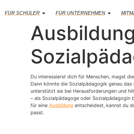
FÜR SCHÜLER
FÜR UNTERNEHMEN
MIT
Ausbildung
Sozialpäda
Du interessierst dich für Menschen, magst di
Dann könnte die Sozialpädagogik genau das R
unterstützt sie bei Herausforderungen und hil
– als Sozialpädagoge oder Sozialpädagogin bi
für eine
entscheidest, kannst du d
Ausbildung
passt.