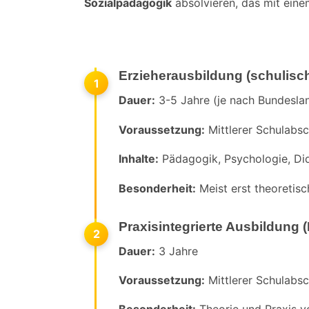
Sozialpädagogik
absolvieren, das mit eine
Erzieherausbildung (schulisc
1
Dauer:
3-5 Jahre (je nach Bundesla
Voraussetzung:
Mittlerer Schulabsc
Inhalte:
Pädagogik, Psychologie, Did
Besonderheit:
Meist erst theoretisc
Praxisintegrierte Ausbildung (
2
Dauer:
3 Jahre
Voraussetzung:
Mittlerer Schulabsc