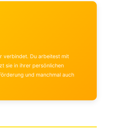
r verbindet. Du arbeitest mit
t sie in ihrer persönlichen
, Förderung und manchmal auch