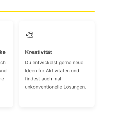
🎨
ke
Kreativität
ich
Du entwickelst gerne neue
und
Ideen für Aktivitäten und
he
findest auch mal
unkonventionelle Lösungen.