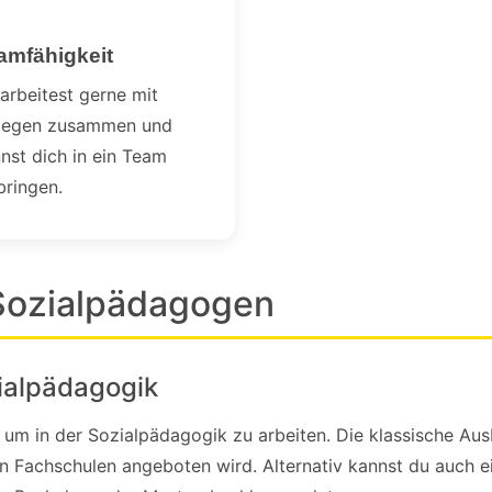
amfähigkeit
arbeitest gerne mit
llegen zusammen und
nst dich in ein Team
bringen.
Sozialpädagogen
ialpädagogik
 um in der Sozialpädagogik zu arbeiten. Die klassische Aus
 an Fachschulen angeboten wird. Alternativ kannst du auch 