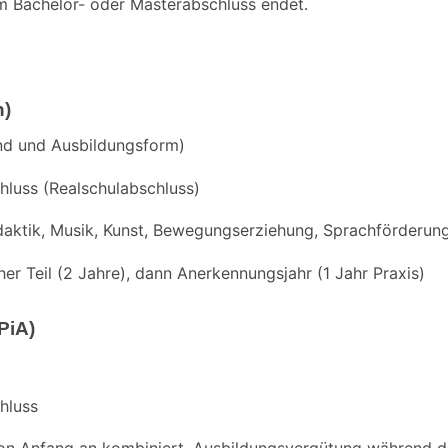
m Bachelor- oder Masterabschluss endet.
h)
nd und Ausbildungsform)
hluss (Realschulabschluss)
aktik, Musik, Kunst, Bewegungserziehung, Sprachförderun
her Teil (2 Jahre), dann Anerkennungsjahr (1 Jahr Praxis)
PiA)
hluss