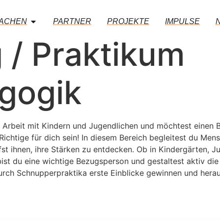
MACHEN
PARTNER
PROJEKTE
IMPULSE
 / Praktikum
gogik
e Arbeit mit Kindern und Jugendlichen und möchtest einen B
ichtige für dich sein! In diesem Bereich begleitest du Me
fst ihnen, ihre Stärken zu entdecken. Ob in Kindergärten, 
st du eine wichtige Bezugsperson und gestaltest aktiv die
urch Schnupperpraktika erste Einblicke gewinnen und herau