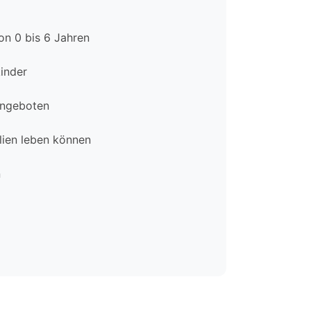
on 0 bis 6 Jahren
inder
tangeboten
lien leben können
n