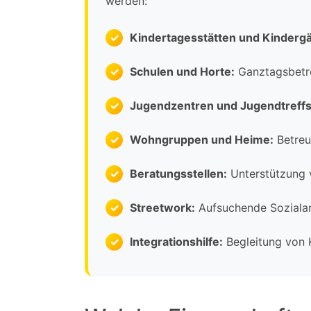
werden:
Kindertagesstätten und Kindergä
Schulen und Horte:
Ganztagsbetre
Jugendzentren und Jugendtreffs
Wohngruppen und Heime:
Betreu
Beratungsstellen:
Unterstützung v
Streetwork:
Aufsuchende Sozialarb
Integrationshilfe:
Begleitung von 