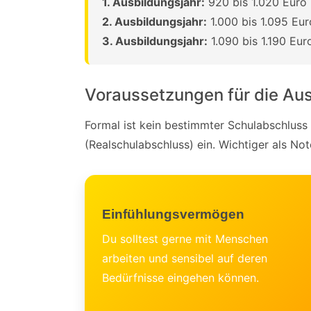
1. Ausbildungsjahr:
920 bis 1.020 Euro 
2. Ausbildungsjahr:
1.000 bis 1.095 Eur
3. Ausbildungsjahr:
1.090 bis 1.190 Eur
Voraussetzungen für die Au
Formal ist kein bestimmter Schulabschluss
(Realschulabschluss) ein. Wichtiger als No
Einfühlungsvermögen
Du solltest gerne mit Menschen
arbeiten und sensibel auf deren
Bedürfnisse eingehen können.