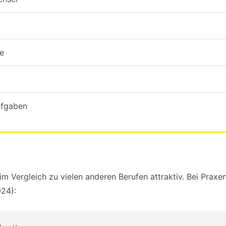
e
ufgaben
m Vergleich zu vielen anderen Berufen attraktiv. Bei Praxen
024):