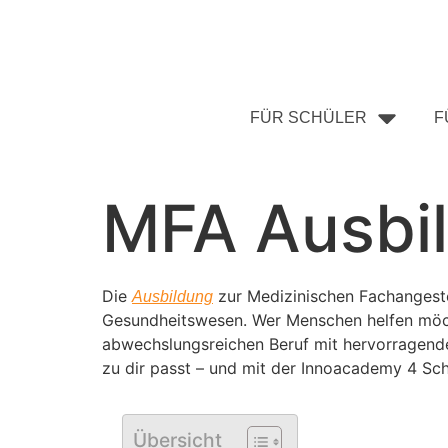
FÜR SCHÜLER
F
MFA Ausbil
Die
zur Medizinischen Fachangeste
Ausbildung
Gesundheitswesen. Wer Menschen helfen möchte
abwechslungsreichen Beruf mit hervorragenden
zu dir passt – und mit der Innoacademy 4 Sch
Übersicht