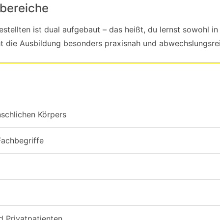
nbereiche
ellten ist dual aufgebaut – das heißt, du lernst sowohl in 
ht die Ausbildung besonders praxisnah und abwechslungsre
schlichen Körpers
Fachbegriffe
 Privatpatienten