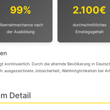
99%
2.100€
Übernahmechance nach
durchschnittliches
der Ausbildung
Einstiegsgehalt
ven
gt kontinuierlich. Durch die alternde Bevölkerung in Deuts
h: ausgezeichnete Jobsicherheit, Wahlmöglichkeiten bei A
m Detail