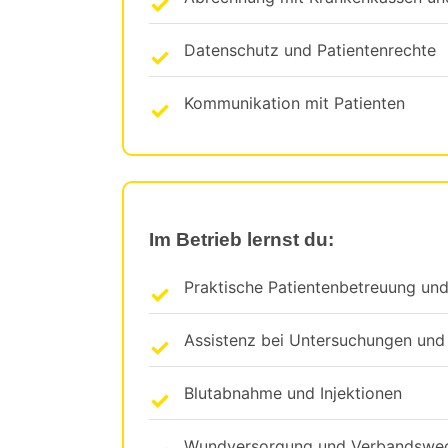
Datenschutz und Patientenrechte
Kommunikation mit Patienten
Im Betrieb lernst du:
Praktische Patientenbetreuung un
Assistenz bei Untersuchungen un
Blutabnahme und Injektionen
Wundversorgung und Verbandswec