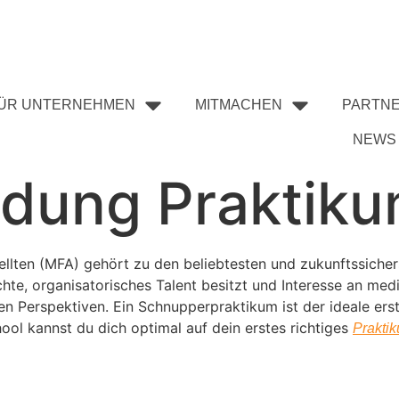
ÜR UNTERNEHMEN
MITMACHEN
PARTN
NEWS
dung Praktiku
llten (MFA) gehört zu den beliebtesten und zukunftssiche
, organisatorisches Talent besitzt und Interesse an mediz
 Perspektiven. Ein Schnupperpraktikum ist der ideale erste
ool kannst du dich optimal auf dein erstes richtiges
Prakti