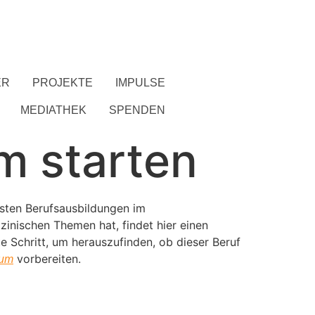
ER
PROJEKTE
IMPULSE
MEDIATHEK
SPENDEN
m starten
rsten Berufsausbildungen im
inischen Themen hat, findet hier einen
 Schritt, um herauszufinden, ob dieser Beruf
vorbereiten.
kum