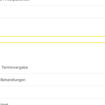
d Terminvergabe
d Behandlungen
hsel