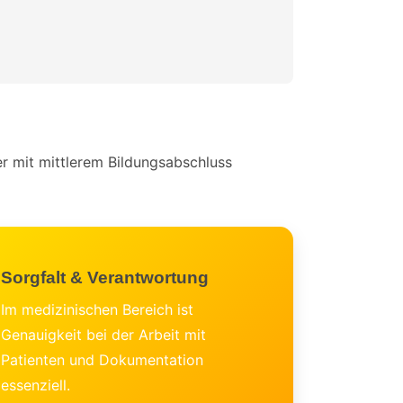
r mit mittlerem Bildungsabschluss
Sorgfalt & Verantwortung
Im medizinischen Bereich ist
Genauigkeit bei der Arbeit mit
Patienten und Dokumentation
essenziell.