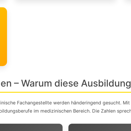
len – Warum diese Ausbildung
nische Fachangestellte werden händeringend gesucht. Mit
bildungsberufe im medizinischen Bereich. Die Zahlen sprech