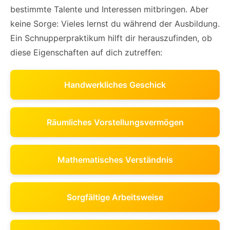
bestimmte Talente und Interessen mitbringen. Aber
keine Sorge: Vieles lernst du während der Ausbildung.
Ein Schnupperpraktikum hilft dir herauszufinden, ob
diese Eigenschaften auf dich zutreffen:
Handwerkliches Geschick
Räumliches Vorstellungsvermögen
Mathematisches Verständnis
Sorgfältige Arbeitsweise