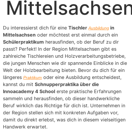
Mittelsachse
Du interessierst dich für eine
Tischler
in
Ausbildung
Mittelsachsen
oder möchtest erst einmal durch ein
Schülerpraktikum
herausfinden, ob der Beruf zu dir
passt? Perfekt! In der Region Mittelsachsen gibt es
zahlreiche Tischlereien und Holzverarbeitungsbetriebe,
die jungen Menschen wie dir spannende Einblicke in die
Welt der Holzbearbeitung bieten. Bevor du dich für ein
längeres
oder eine Ausbildung entscheidest,
Praktikum
kannst du mit
Schnupperpraktika über die
Innoacademy 4 School
erste praktische Erfahrungen
sammeln und herausfinden, ob dieser handwerkliche
Beruf wirklich das Richtige für dich ist. Unternehmen in
der Region stellen sich mit konkreten Aufgaben vor,
damit du direkt erlebst, was dich in diesem vielseitigen
Handwerk erwartet.