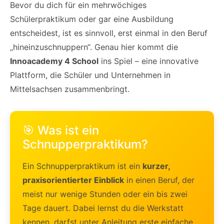
Bevor du dich für ein mehrwöchiges
Schülerpraktikum oder gar eine Ausbildung
entscheidest, ist es sinnvoll, erst einmal in den Beruf
„hineinzuschnuppern“. Genau hier kommt die
Innoacademy 4 School
ins Spiel – eine innovative
Plattform, die Schüler und Unternehmen in
Mittelsachsen zusammenbringt.
🎯 Was ist ein
Schnupperpraktikum?
Ein Schnupperpraktikum ist ein
kurzer,
praxisorientierter Einblick
in einen Beruf, der
meist nur wenige Stunden oder ein bis zwei
Tage dauert. Dabei lernst du die Werkstatt
kennen, darfst unter Anleitung erste einfache