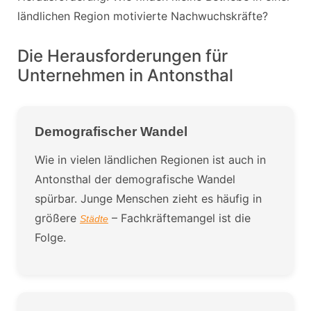
ländlichen Region motivierte Nachwuchskräfte?
Die Herausforderungen für
Unternehmen in Antonsthal
Demografischer Wandel
Wie in vielen ländlichen Regionen ist auch in
Antonsthal der demografische Wandel
spürbar. Junge Menschen zieht es häufig in
größere
– Fachkräftemangel ist die
Städte
Folge.