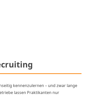
ecruiting
enseitig kennenzulernen – und zwar lange
etriebe lassen Praktikanten nur