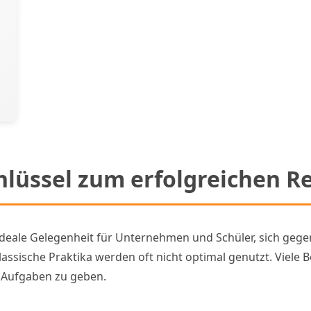
hlüssel zum erfolgreichen R
 ideale Gelegenheit für Unternehmen und Schüler, sich geg
ssische Praktika werden oft nicht optimal genutzt. Viele B
d Aufgaben zu geben.