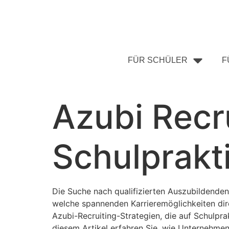
FÜR SCHÜLER
F
Azubi Recru
Schulprakt
Die Suche nach qualifizierten Auszubildenden 
welche spannenden Karrieremöglichkeiten dir
Azubi-Recruiting-Strategien, die auf Schulpra
diesem Artikel erfahren Sie, wie Unternehmen