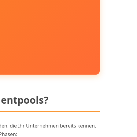
lentpools?
nden, die Ihr Unternehmen bereits kennen,
 Phasen: