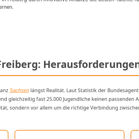
ernen.
 Freiberg: Herausforderung
ganz
längst Realität. Laut Statistik der Bundesagen
Sachsen
nd gleichzeitig fast 25.000 Jugendliche keinen passenden 
ität, sondern vor allem um die richtige Verbindung zwisc