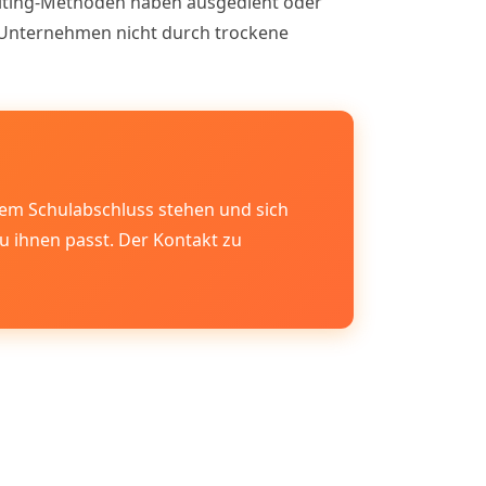
uiting-Methoden haben ausgedient oder
en Unternehmen nicht durch trockene
dem Schulabschluss stehen und sich
u ihnen passt. Der Kontakt zu