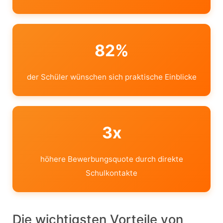
82%
der Schüler wünschen sich praktische Einblicke
3x
höhere Bewerbungsquote durch direkte
Schulkontakte
Die wichtigsten Vorteile von