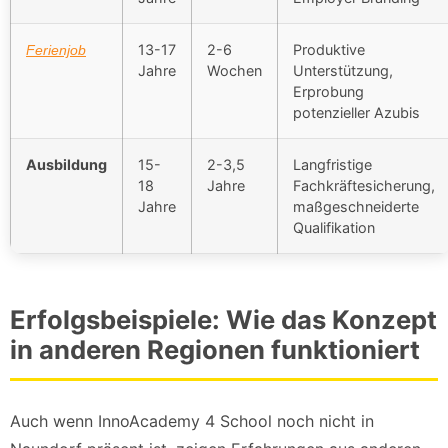
13-17
2-6
Produktive
Ferienjob
Jahre
Wochen
Unterstützung,
Erprobung
potenzieller Azubis
Ausbildung
15-
2-3,5
Langfristige
18
Jahre
Fachkräftesicherung,
Jahre
maßgeschneiderte
Qualifikation
Erfolgsbeispiele: Wie das Konzept
in anderen Regionen funktioniert
Auch wenn InnoAcademy 4 School noch nicht in