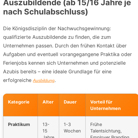
Auszubildende (ab 15/16 Jahre je
nach Schulabschluss)
Die Königsdisziplin der Nachwuchsgewinnung:
qualifizierte Auszubildende zu finden, die zum
Unternehmen passen. Durch den frühen Kontakt über
Aufgaben und eventuell vorangegangene Praktika oder
Ferienjobs kennen sich Unternehmen und potenzielle
Azubis bereits – eine ideale Grundlage für eine
erfolgreiche
.
Ausbildung
Kategorie
Alter
Dauer
Vorteil für
Unternehmen
Praktikum
13-
1-3
Frühe
15
Wochen
Talentsichtung,
Jahre
Employer Branding