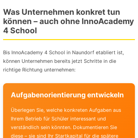
Was Unternehmen konkret tun
können – auch ohne InnoAcademy
4 School
Bis InnoAcademy 4 School in Naundorf etabliert ist,
können Unternehmen bereits jetzt Schritte in die
richtige Richtung unternehmen:
Aufgabenorientierung entwickeln
Überlegen Sie, welche konkreten Aufgaben aus
Ihrem Betrieb für Schüler interessant und
verständlich sein könnten. Dokumentieren Sie
diese – sie sind Ihr Startkapital für die spätere