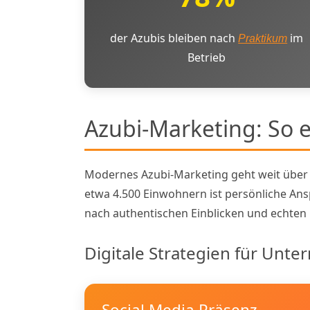
der Azubis bleiben nach
im
Praktikum
Betrieb
Azubi-Marketing: So e
Modernes Azubi-Marketing geht weit über k
etwa 4.500 Einwohnern ist persönliche Ans
nach authentischen Einblicken und echten
Digitale Strategien für Unt
Social Media Präsenz