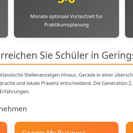
Monate optimale Vorlaufzeit für
Praktikumsplanung
rreichen Sie Schüler in Gerin
lassische Stellenanzeigen hinaus. Gerade in einer übersc
prache und lokale Präsenz entscheidend. Die Generation Z
 Erfahrungen.
ernehmen
Google My Business