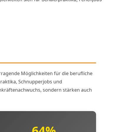
rragende Möglichkeiten für die berufliche
Praktika, Schnupperjobs und
Fachkräftenachwuchs, sondern stärken auch
64%