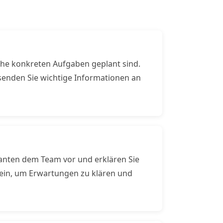
lche konkreten Aufgaben geplant sind.
rsenden Sie wichtige Informationen an
kanten dem Team vor und erklären Sie
h ein, um Erwartungen zu klären und