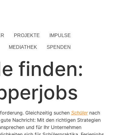
ER
PROJEKTE
IMPULSE
MEDIATHEK
SPENDEN
e finden:
pperjobs
forderung. Gleichzeitig suchen
nach
Schüler
ute Nachricht: Mit den richtigen Strategien
 ansprechen und für Ihr Unternehmen
ichkeiten sich für Schülerpraktika, Ferienjobs