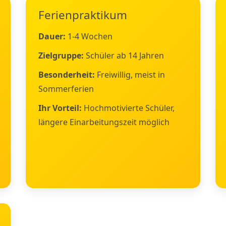
Ferienpraktikum
Dauer:
1-4 Wochen
Zielgruppe:
Schüler ab 14 Jahren
Besonderheit:
Freiwillig, meist in
Sommerferien
Ihr Vorteil:
Hochmotivierte Schüler,
längere Einarbeitungszeit möglich