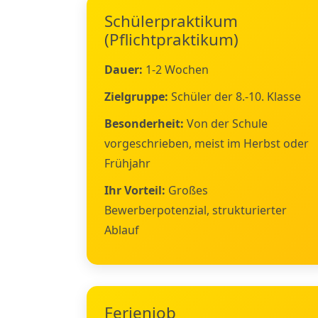
Schülerpraktikum
(Pflichtpraktikum)
Dauer:
1-2 Wochen
Zielgruppe:
Schüler der 8.-10. Klasse
Besonderheit:
Von der Schule
vorgeschrieben, meist im Herbst oder
Frühjahr
Ihr Vorteil:
Großes
Bewerberpotenzial, strukturierter
Ablauf
Ferienjob