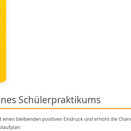
eines Schülerpraktikums
st einen bleibenden positiven Eindruck und erhöht die Chanc
laufplan: