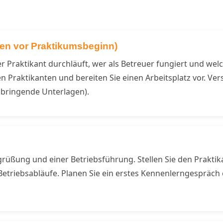
hen vor Praktikumsbeginn)
er Praktikant durchläuft, wer als Betreuer fungiert und we
n Praktikanten und bereiten Sie einen Arbeitsplatz vor. Ve
zubringende Unterlagen).
grüßung und einer Betriebsführung. Stellen Sie den Prakti
 Betriebsabläufe. Planen Sie ein erstes Kennenlerngespräc