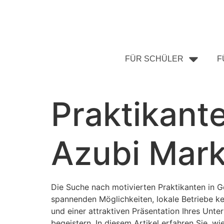
FÜR SCHÜLER
F
Praktikant
Azubi Mark
Die Suche nach motivierten Praktikanten in Ge
spannenden Möglichkeiten, lokale Betriebe ke
und einer attraktiven Präsentation Ihres Unt
begeistern. In diesem Artikel erfahren Sie, wi