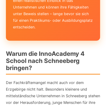
einen realistischen Einblick in das
Unternehmen und können ihre Fähigkeiten
unter Beweis stellen – lange bevor sie sich
für einen Praktikums- oder Ausbildungsplatz
entscheiden.
Warum die InnoAcademy 4
School nach Schneeberg
bringen?
Der Fachkräftemangel macht auch vor dem
Erzgebirge nicht halt. Besonders kleinere und
mittelständische Unternehmen in Schneeberg stehen
vor der Herausforderung, junge Menschen für ihre