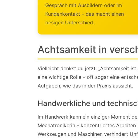
Gespräch mit Ausbildern oder im
Kundenkontakt – das macht einen
riesigen Unterschied.
Achtsamkeit in versc
Vielleicht denkst du jetzt: „Achtsamkeit is
eine wichtige Rolle – oft sogar eine entsc
Aufgaben, wie das in der Praxis aussieht.
Handwerkliche und technisc
Im Handwerk kann ein einziger Moment der
Mechatronikerin – konzentriertes Arbeiten i
Werkzeugen und Maschinen verhindert Unfäl