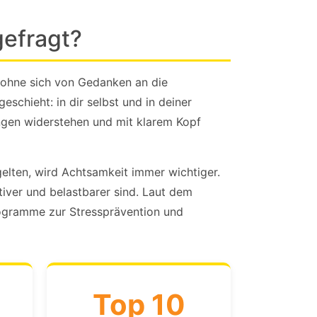
gefragt?
 ohne sich von Gedanken an die
chieht: in dir selbst und in deiner
ngen widerstehen und mit klarem Kopf
 gelten, wird Achtsamkeit immer wichtiger.
iver und belastbarer sind. Laut dem
rogramme zur Stressprävention und
Top 10