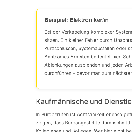
Beispiel: Elektroniker/in
Bei der Verkabelung komplexer System
sitzen. Ein kleiner Fehler durch Unach
Kurzschlüssen, Systemausfällen oder s
Achtsames Arbeiten bedeutet hier: Schri
Ablenkungen ausblenden und jeden Arb
durchführen – bevor man zum nächsten
Kaufmännische und Dienstle
In Büroberufen ist Achtsamkeit ebenso gefr
zeigen, dass Büroangestellte durchschnittl
Kolleginnen und Kollegen. Wer hier nicht b