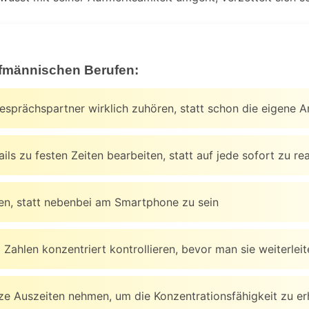
ufmännischen Berufen:
prächspartner wirklich zuhören, statt schon die eigene A
ls zu festen Zeiten bearbeiten, statt auf jede sofort zu re
en, statt nebenbei am Smartphone zu sein
ahlen konzentriert kontrollieren, bevor man sie weiterleit
e Auszeiten nehmen, um die Konzentrationsfähigkeit zu er