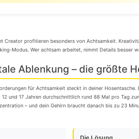
 Creator profitieren besonders von Achtsamkeit. Kreativit
sking-Modus. Wer achtsam arbeitet, nimmt Details besser wa
tale Ablenkung – die größte 
sforderungen für Achtsamkeit steckt in deiner Hosentasche
 12 und 17 Jahren durchschnittlich rund 88 Mal pro Tag z
zentration – und dein Gehirn braucht danach bis zu 23 Minu
Die Lösung