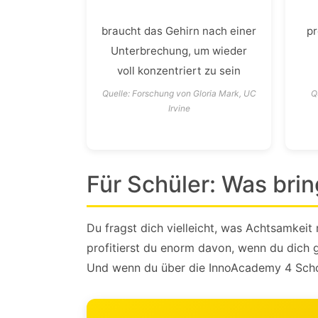
braucht das Gehirn nach einer
pr
Unterbrechung, um wieder
voll konzentriert zu sein
Quelle: Forschung von Gloria Mark, UC
Q
Irvine
Für Schüler: Was brin
Du fragst dich vielleicht, was Achtsamkeit 
profitierst du enorm davon, wenn du dich 
Und wenn du über die InnoAcademy 4 School 