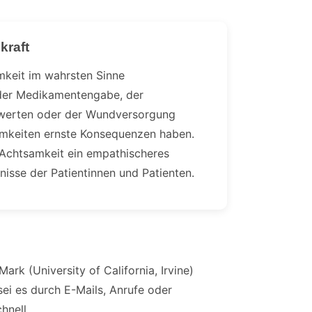
kraft
amkeit im wahrsten Sinne
 der Medikamentengabe, der
werten oder der Wundversorgung
mkeiten ernste Konsequenzen haben.
 Achtsamkeit ein empathischeres
nisse der Patientinnen und Patienten.
k (University of California, Irvine)
sei es durch E-Mails, Anrufe oder
hnell.