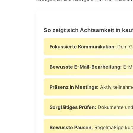
So zeigt sich Achtsamkeit in ka
Fokussierte Kommunikation:
Dem Ges
Bewusste E-Mail-Bearbeitung:
E-Mai
Präsenz in Meetings:
Aktiv teilnehm
Sorgfältiges Prüfen:
Dokumente und Z
Bewusste Pausen:
Regelmäßige kurz