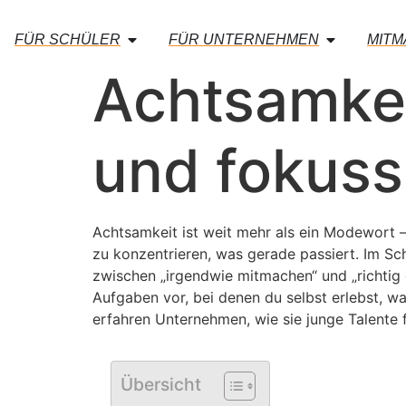
FÜR SCHÜLER
FÜR UNTERNEHMEN
MIT
Achtsamkei
und fokussi
Achtsamkeit ist weit mehr als ein Modewort –
zu konzentrieren, was gerade passiert. Im Sch
zwischen „irgendwie mitmachen“ und „richtig 
Aufgaben vor, bei denen du selbst erlebst, w
erfahren Unternehmen, wie sie junge Talente 
Übersicht