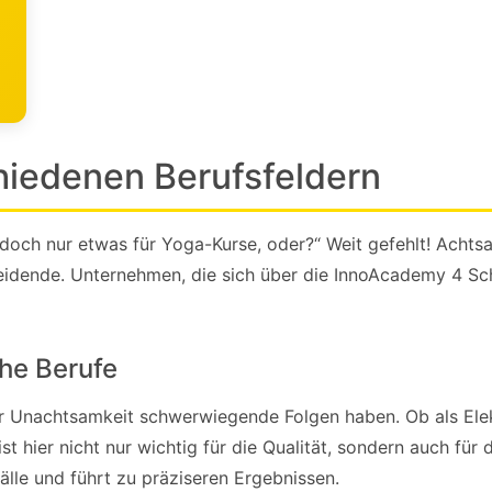
hiedenen Berufsfeldern
t doch nur etwas für Yoga-Kurse, oder?“ Weit gefehlt! Achtsa
heidende. Unternehmen, die sich über die InnoAcademy 4 Scho
he Berufe
 Unachtsamkeit schwerwiegende Folgen haben. Ob als Elek
st hier nicht nur wichtig für die Qualität, sondern auch für 
le und führt zu präziseren Ergebnissen.