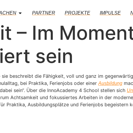
MACHEN
PARTNER
PROJEKTE
IMPULSE
t – Im Moment
ert sein
 sie beschreibt die Fähigkeit, voll und ganz im gegenwärt
ulalltag, bei Praktika, Ferienjobs oder einer
mach
Ausbildung
dabei sein“. Über die InnoAcademy 4 School stellen sich
Un
arum Achtsamkeit und fokussiertes Arbeiten in der modernen
für Praktika, Ausbildungsplätze und Ferienjobs begeistern 