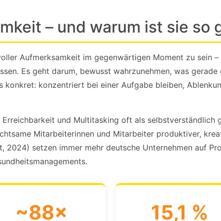
keit – und warum ist sie so 
t voller Aufmerksamkeit im gegenwärtigen Moment zu sein –
ssen. Es geht darum, bewusst wahrzunehmen, was gerade ges
 konkret: konzentriert bei einer Aufgabe bleiben, Ablenku
e Erreichbarkeit und Multitasking oft als selbstverständlich
same Mitarbeiterinnen und Mitarbeiter produktiver, kreat
eit, 2024) setzen immer mehr deutsche Unternehmen auf P
Gesundheitsmanagements.
~88×
15,1 %