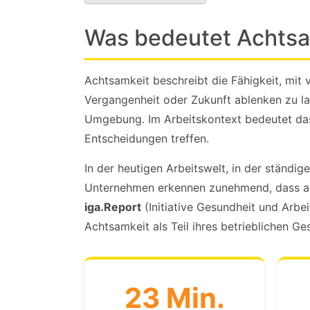
Was bedeutet Achtsam
Achtsamkeit beschreibt die Fähigkeit, mi
Vergangenheit oder Zukunft ablenken zu la
Umgebung. Im Arbeitskontext bedeutet das
Entscheidungen treffen.
In der heutigen Arbeitswelt, in der ständig
Unternehmen erkennen zunehmend, dass acht
iga.Report
(Initiative Gesundheit und Arb
Achtsamkeit als Teil ihres betrieblichen 
23 Min.