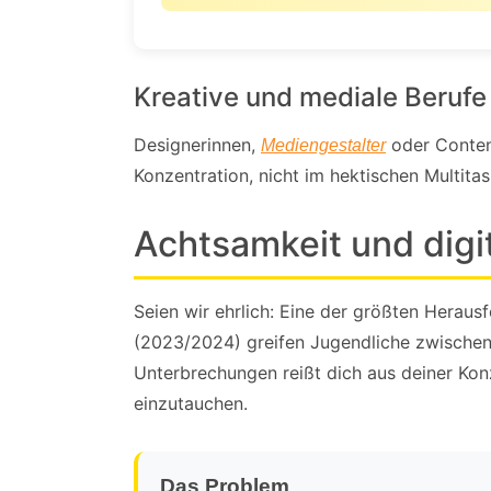
Kreative und mediale Berufe
Designerinnen,
oder Content
Mediengestalter
Konzentration, nicht im hektischen Multita
Achtsamkeit und digi
Seien wir ehrlich: Eine der größten Herau
(2023/2024) greifen Jugendliche zwischen
Unterbrechungen reißt dich aus deiner Kon
einzutauchen.
Das Problem