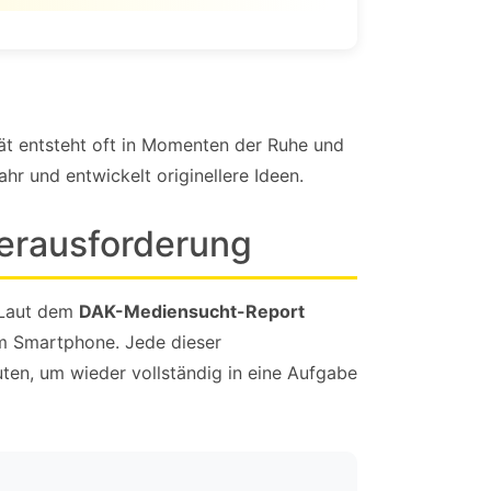
ät entsteht oft in Momenten der Ruhe und
hr und entwickelt originellere Ideen.
Herausforderung
. Laut dem
DAK-Mediensucht-Report
um Smartphone. Jede dieser
ten, um wieder vollständig in eine Aufgabe