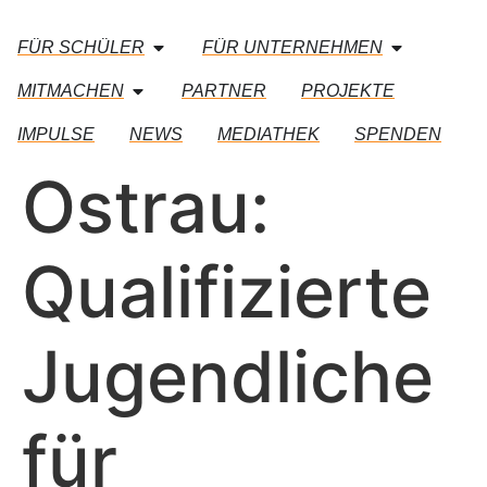
FÜR SCHÜLER
FÜR UNTERNEHMEN
MITMACHEN
PARTNER
PROJEKTE
IMPULSE
NEWS
MEDIATHEK
SPENDEN
Ostrau:
Qualifizierte
Jugendliche
für