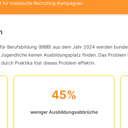
für klassische Recruiting-Kampagnen
h
s für Berufsbildung (BIBB) aus dem Jahr 2024 werden bunde
Jugendliche keinen Ausbildungsplatz finden. Das Problem li
 durch Praktika löst dieses Problem effektiv.
45%
weniger Ausbildungsabbrüche