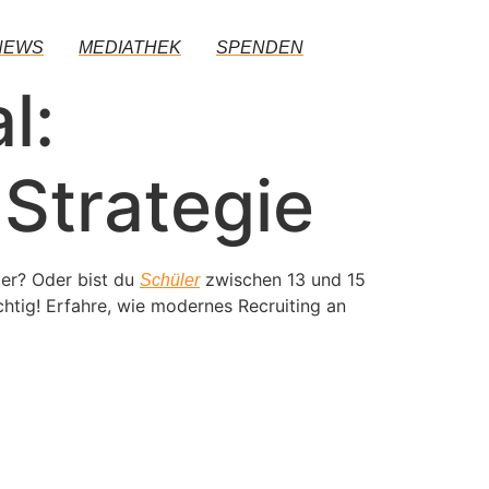
NEWS
MEDIATHEK
SPENDEN
l:
 Strategie
ber? Oder bist du
zwischen 13 und 15
Schüler
chtig! Erfahre, wie modernes Recruiting an