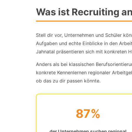
Was ist Recruiting a
Stell dir vor, Unternehmen und Schüler kö
Aufgaben und echte Einblicke in den Arbei
Jahnatal präsentieren sich mit konkreten 
Anders als bei klassischen Berufsorientie
konkrete Kennenlernen regionaler Arbeitge
ob das zu dir passen könnte.
87%
der Unternehmen suchen regional