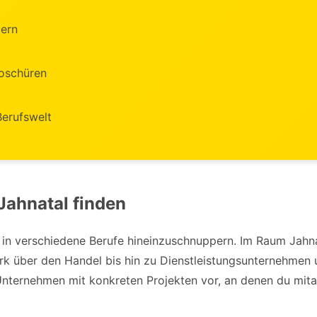
bern
roschüren
erufswelt
Jahnatal finden
, in verschiedene Berufe hineinzuschnuppern. Im Raum Jahna
k über den Handel bis hin zu Dienstleistungsunternehmen u
 Unternehmen mit konkreten Projekten vor, an denen du mita