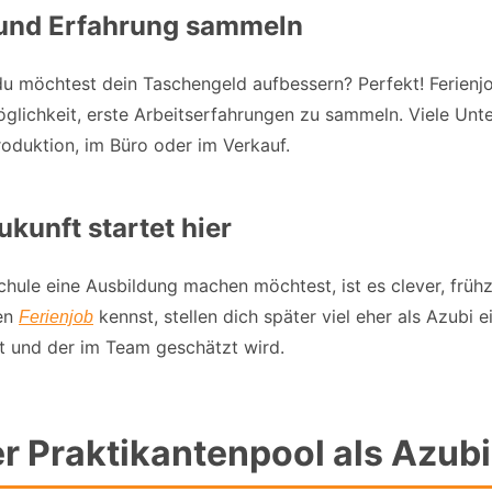
n und Erfahrung sammeln
u möchtest dein Taschengeld aufbessern? Perfekt! Ferienjob
öglichkeit, erste Arbeitserfahrungen zu sammeln. Viele Un
Produktion, im Büro oder im Verkauf.
kunft startet hier
chule eine Ausbildung machen möchtest, ist es clever, früh
nen
kennst, stellen dich später viel eher als Azubi 
Ferienjob
t und der im Team geschätzt wird.
r Praktikantenpool als Azubi