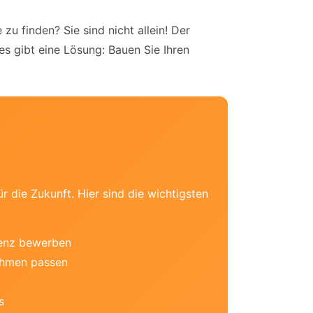
u finden? Sie sind nicht allein! Der
es gibt eine Lösung: Bauen Sie Ihren
r die Zukunft. Hier sind die wichtigsten
renz bewerben
nehmen passen
s