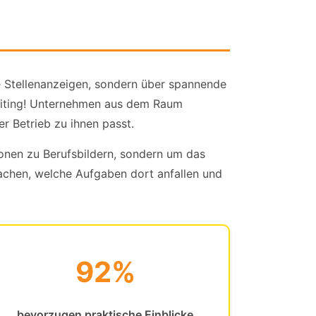
e Stellenanzeigen, sondern über spannende
ruiting! Unternehmen aus dem Raum
r Betrieb zu ihnen passt.
ionen zu Berufsbildern, sondern um das
achen, welche Aufgaben dort anfallen und
92%
bevorzugen praktische Einblicke