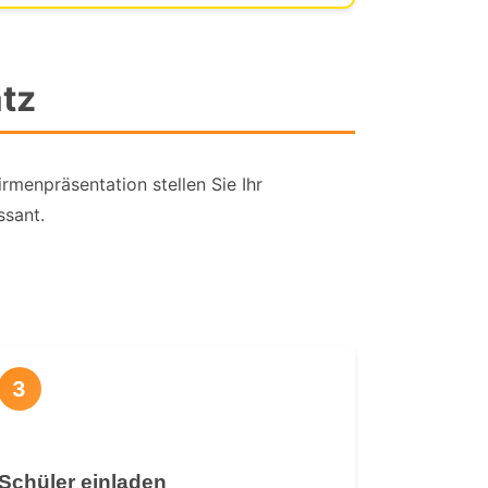
tz
rmenpräsentation stellen Sie Ihr
ssant.
3
Schüler einladen