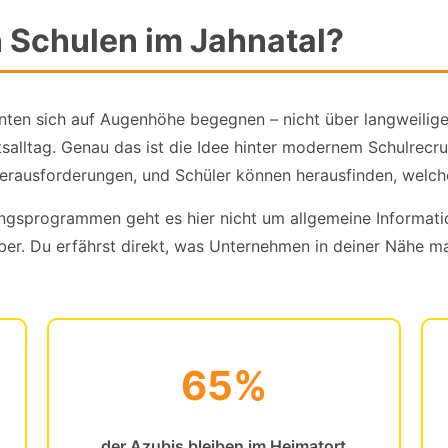
n Schulen im Jahnatal?
nnten sich auf Augenhöhe begegnen – nicht über langweilig
tsalltag. Genau das ist die Idee hinter modernem Schulrec
Herausforderungen, und Schüler können herausfinden, welche
rungsprogrammen geht es hier nicht um allgemeine Informat
ber. Du erfährst direkt, was Unternehmen in deiner Nähe m
65%
der Azubis bleiben im Heimatort