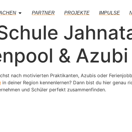
MACHEN
PARTNER
PROJEKTE
IMPULSE
Schule Jahnata
enpool & Azubi
hst nach motivierten Praktikanten, Azubis oder Ferienjob
in deiner Region kennenlernen? Dann bist du hier genau ri
n
ternehmen und Schüler perfekt zusammenfinden.