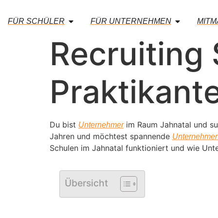
FÜR SCHÜLER
FÜR UNTERNEHMEN
MIT
Recruiting 
Praktikant
Du bist
im Raum Jahnatal und suc
Unternehmer
Jahren und möchtest spannende
Unternehme
Schulen im Jahnatal funktioniert und wie Un
Übersicht